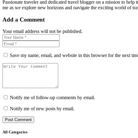
Passionate traveler and dedicated travel blogger on a mission to help t
me as we explore new horizons and navigate the exciting world of trave
Add a Comment
Your email address will not be published.
Save my name, email, and website in this browser for the next ti
Notify me of follow-up comments by email.
Notify me of new posts by email.
All Categories