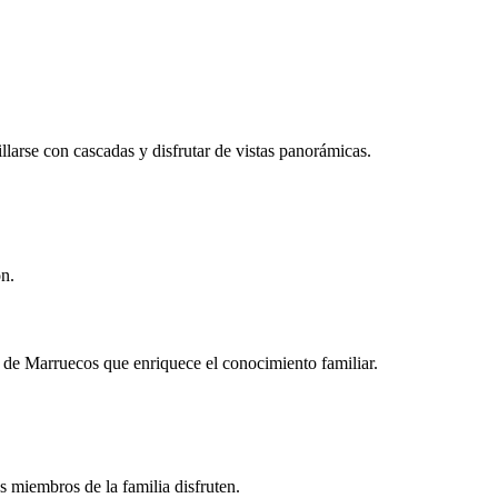
llarse con cascadas y disfrutar de vistas panorámicas.
ón.
de Marruecos que enriquece el conocimiento familiar.
s miembros de la familia disfruten.