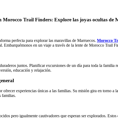
n Morocco Trail Finders: Explore las joyas ocultas de
taforma perfecta para explorar las maravillas de Marruecos.
Morocco Tr
tural. Embarquémonos en un viaje a través de la lente de Morocco Trail F
 duraderos juntos. Planificar excursiones de un día para toda la familia r
versión, educación y relajación.
general
 ofrecer experiencias únicas a las familias. Su misión gira en torno a l
 familias.
cidos pero igualmente cautivadores que esperan ser explorados. Estos 