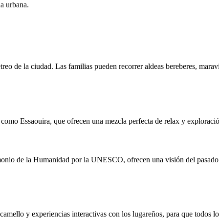
da urbana.
reo de la ciudad. Las familias pueden recorrer aldeas bereberes, maravi
s como Essaouira, que ofrecen una mezcla perfecta de relax y exploraci
imonio de la Humanidad por la UNESCO, ofrecen una visión del pasado 
amello y experiencias interactivas con los lugareños, para que todos lo