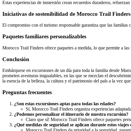
Estas experiencias de inmersión crean recuerdos duraderos, refuerzan l
Iniciativas de sostenibilidad de Morocco Trail Finders
El compromiso con el turismo responsable garantiza que las familias 
Paquetes familiares personalizables
Morocco Trail Finders ofrece paquetes a medida, lo que permite a las 
Conclusión
Embárquese en excursiones de un día para toda la familia desde Marra
prometen aventuras inigualables, en las que se mezclan el descubrimie
la esencia de la belleza, la cultura y el patrimonio del país a la vez q
Preguntas frecuentes
¿Son estas excursiones aptas para todas las edades?
Sí, Morocco Trail Finders organiza experiencias adaptadas
¿Podemos personalizar el itinerario de nuestra excursión?
Claro que sí! Morocco Trail Finders ofrece paquetes perso
¿Qué medidas de seguridad se aplican durante estos viajes 
Morocco Trail Finders da prioridad a la seguridad, garan