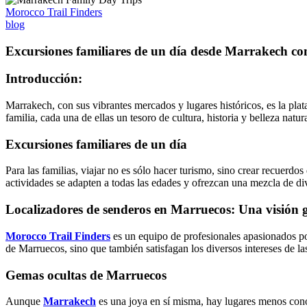
Morocco Trail Finders
blog
Excursiones familiares de un día desde Marrakech co
Introducción:
Marrakech, con sus vibrantes mercados y lugares históricos, es la pla
familia, cada una de ellas un tesoro de cultura, historia y belleza na
Excursiones familiares de un día
Para las familias, viajar no es sólo hacer turismo, sino crear recuerdos
actividades se adapten a todas las edades y ofrezcan una mezcla de di
Localizadores de senderos en Marruecos: Una visión 
Morocco Trail Finders
es un equipo de profesionales apasionados por
de Marruecos, sino que también satisfagan los diversos intereses de las
Gemas ocultas de Marruecos
Aunque
Marra
kech
es una joya en sí misma, hay lugares menos cono