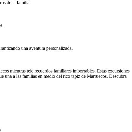
os de la familia.
e.
garantizando una aventura personalizada.
cos mientras teje recuerdos familiares imborrables. Estas excursiones
ue una a las familias en medio del rico tapiz de Marruecos. Descubra
d.