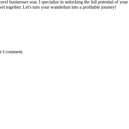
ravel businesses soar. I specialize in unlocking the full potential of yo
l together. Let's turn your wanderlust into a profitable journey!
me I comment.