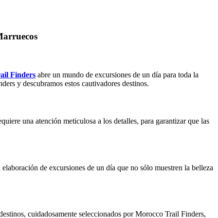
 Marruecos
ail Finders
abre un mundo de excursiones de un día para toda la
inders y descubramos estos cautivadores destinos.
equiere una atención meticulosa a los detalles, para garantizar que las
a elaboración de excursiones de un día que no sólo muestren la belleza
destinos, cuidadosamente seleccionados por Morocco Trail Finders,