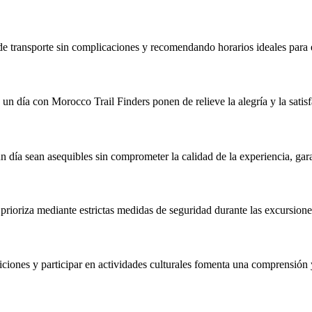
s de transporte sin complicaciones y recomendando horarios ideales para 
 un día con Morocco Trail Finders ponen de relieve la alegría y la satis
un día sean asequibles sin comprometer la calidad de la experiencia, g
 prioriza mediante estrictas medidas de seguridad durante las excursione
radiciones y participar en actividades culturales fomenta una comprensió