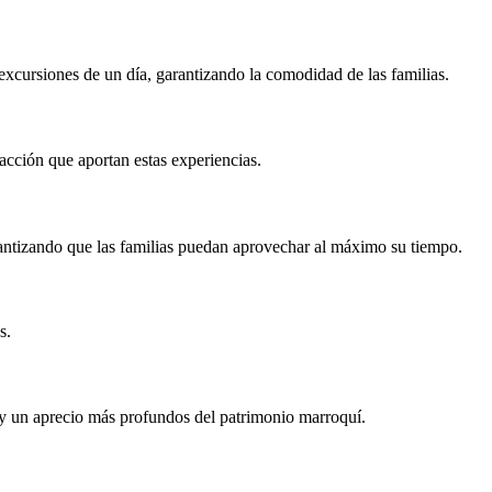
excursiones de un día, garantizando la comodidad de las familias.
facción que aportan estas experiencias.
arantizando que las familias puedan aprovechar al máximo su tiempo.
s.
n y un aprecio más profundos del patrimonio marroquí.