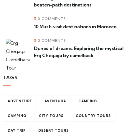
beaten-path destinations
0 COMMENTS
10 Must-visit destinations in Morocco
0 COMMENTS
Dunes of dreams: Exploring the mystical
Erg Chegaga by camelback
TAGS
ADVENTURE
AVENTURA
CAMPING
CAMPING
CITY TOURS
COUNTRY TOURS
DAY TRIP
DESERT TOURS