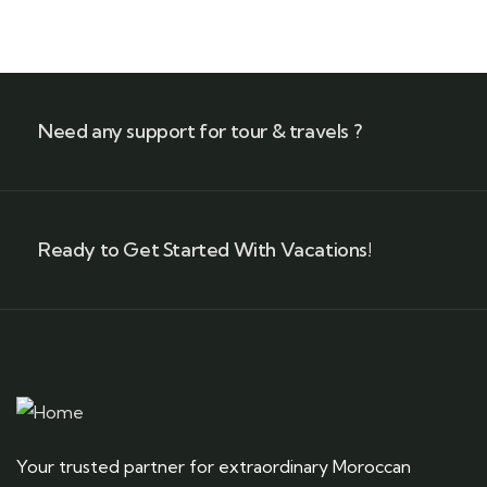
+ 1- (246) 333-0089
Need any support for tour & travels ?
Ready to Get Started With Vacations!
Your trusted partner for extraordinary Moroccan