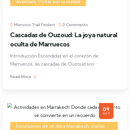
Aventura
,
Visitas por la ciudad
Morocco Trail Finders
0 Comments
Cascadas de Ouzoud: La joya natural
oculta de Marruecos
Introducción Escondidas en el corazón de
Marruecos, las cascadas de Ouzoud son
Read More
09
OCT
Excursiones de un día a Marrakech
,
Visitas